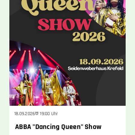
19:00 Uhr
18.09.2026
ABBA "Dancing Queen" Show