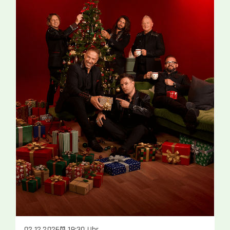
19:30 Uhr
02.12.2026