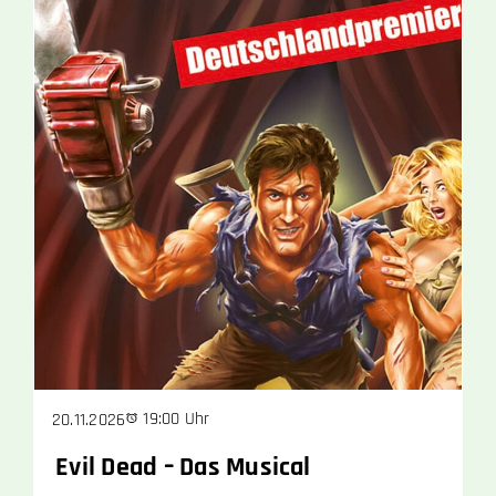
19:00 Uhr
20.11.2026
Evil Dead – Das Musical