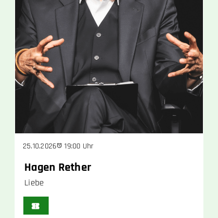
19:00 Uhr
25.10.2026
Hagen Rether
Liebe