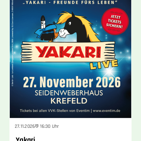
16:30 Uhr
27.11.2026
Yakari