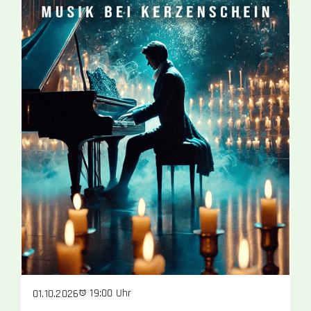
19:00 Uhr
01.10.2026