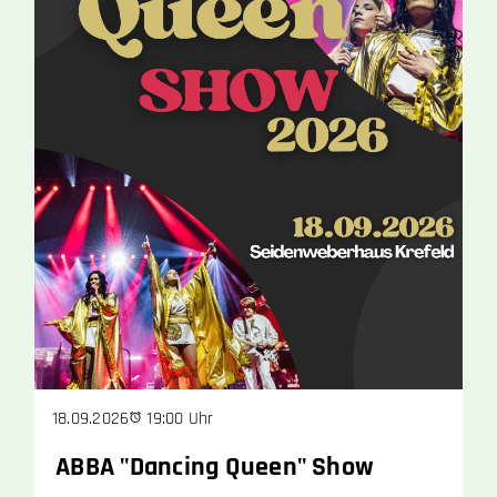
19:00 Uhr
18.09.2026
ABBA "Dancing Queen" Show