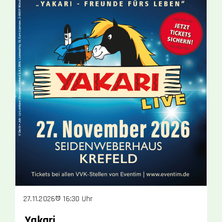
16:30 Uhr
27.11.2026
Yakari