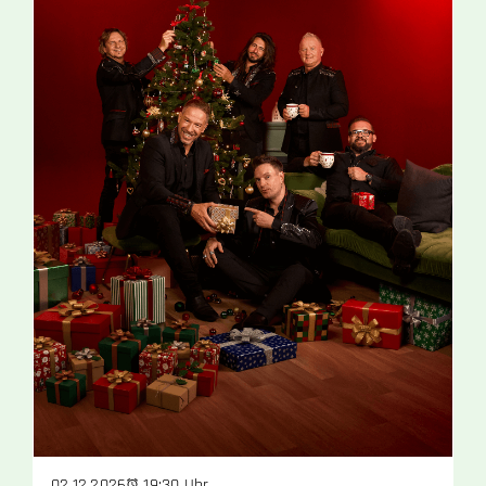
19:30 Uhr
02.12.2026