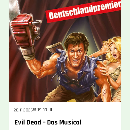
19:00 Uhr
20.11.2026
Evil Dead – Das Musical