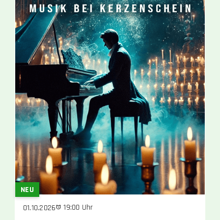
NEU
19:00 Uhr
01.10.2026