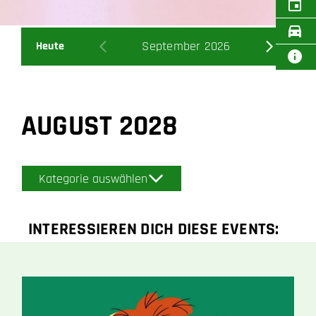
September 2026
Oktob
Heute
AUGUST 2028
Kategorie auswählen
INTERESSIEREN DICH DIESE EVENTS: