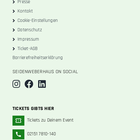
Presse
Kontakt
Cookie-Einstellungen
Datenschutz
Impressum
Ticket-AGB
Barrierefreiheitserklärung
SEIDENWEBERHAUS ON SOCIAL
TICKETS GIBTS HIER
Tickets zu Deinem Event
02151 7810-140