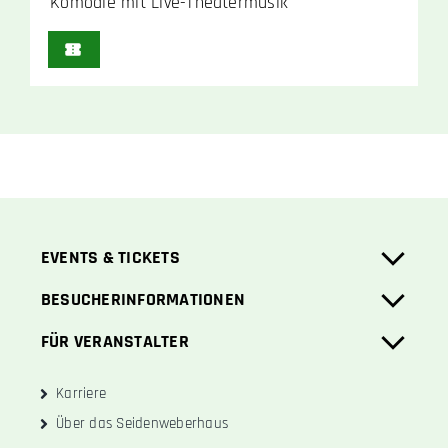
Komödie mit Live-Theatermusik
EVENTS & TICKETS
BESUCHERINFORMATIONEN
FÜR VERANSTALTER
Karriere
Über das Seidenweberhaus