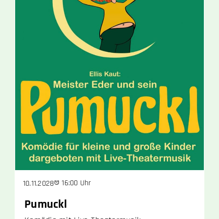
16:00 Uhr
10.11.2028
Pumuckl