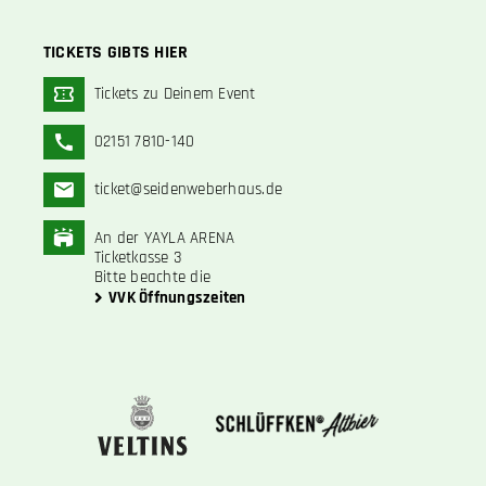
TICKETS GIBTS HIER
Tickets zu Deinem Event
02151 7810-140
ticket@seidenweberhaus.de
An der YAYLA ARENA
Ticketkasse 3
Bitte beachte die
VVK Öffnungszeiten