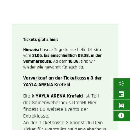
Tickets gibt’s hier:
Hinweis:
Unsere Tageskasse befindet sich
vom
21.06. bis einschließlich 09.08. in der
Sommerpause
. Ab dem
10.08.
sind wir
wieder wie gewohnt für euch da.
Vorverkauf an der Ticketkasse 3 der
YAYLA ARENA Krefeld
Die
YAYLA ARENA Krefeld
ist Teil
der Seidenweberhaus GmbH! Hier
findest Du weitere Events der
Extraklasse.
An der Ticketkasse 3 kannst du Dein
Ticket für Events im Seidenweberhaus