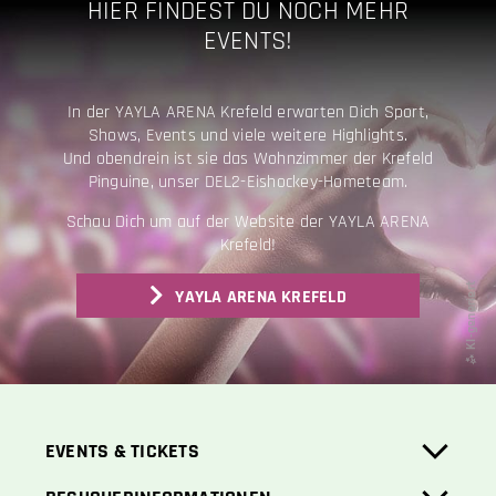
HIER FINDEST DU NOCH MEHR
EVENTS!
In der YAYLA ARENA Krefeld erwarten Dich Sport,
Shows, Events und viele weitere Highlights.
Und obendrein ist sie das Wohnzimmer der Krefeld
Pinguine, unser DEL2-Eishockey-Hometeam.
Schau Dich um auf der Website der YAYLA ARENA
Krefeld!
YAYLA ARENA KREFELD
EVENTS & TICKETS