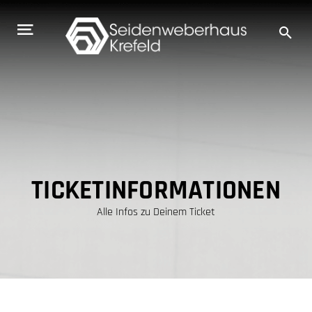
Zum
Inhalt
springen
TICKETINFORMATIONEN
Alle Infos zu Deinem Ticket