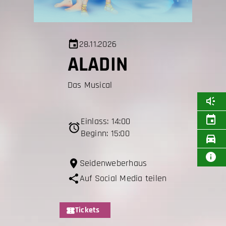
28.11.2026
ALADIN
Das Musical
Einlass: 14:00
Beginn: 15:00
Seidenweberhaus
Auf Social Media teilen
Tickets