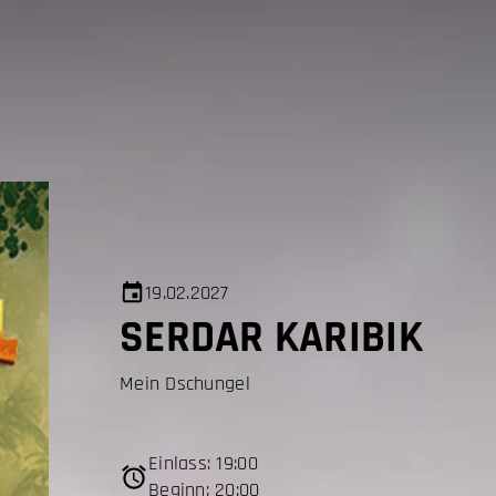
19.02.2027
SERDAR KARIBIK
Mein Dschungel
Einlass: 19:00
Beginn: 20:00