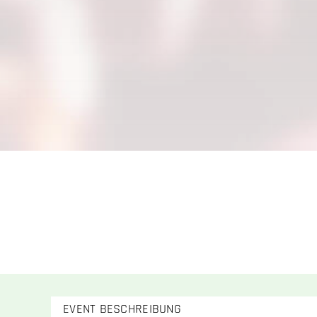
EVENT BESCHREIBUNG