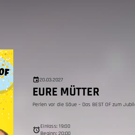
20.03.2027
EURE MÜTTER
Perlen vor die Säue – Das BEST OF zum Jubi
Einlass: 19:00
Beginn: 20:00