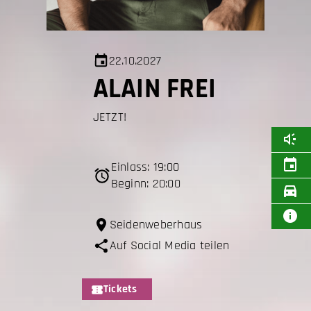
22.10.2027
ALAIN FREI
JETZT!
Einlass: 19:00
Beginn: 20:00
Seidenweberhaus
Auf Social Media teilen
Tickets